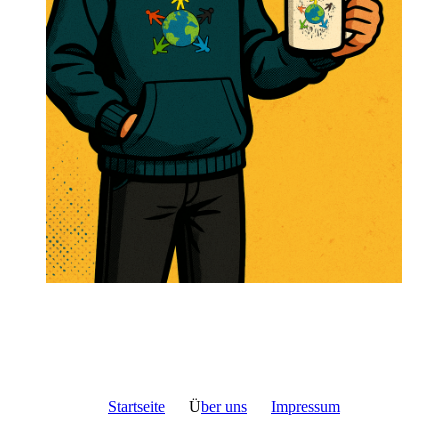
Startseite
Ü
ber uns
Impressum